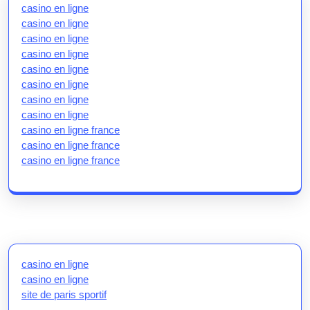
casino en ligne
casino en ligne
casino en ligne
casino en ligne
casino en ligne
casino en ligne
casino en ligne
casino en ligne
casino en ligne france
casino en ligne france
casino en ligne france
casino en ligne
casino en ligne
site de paris sportif