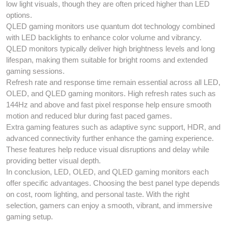
low light visuals, though they are often priced higher than LED
options.
QLED gaming monitors use quantum dot technology combined
with LED backlights to enhance color volume and vibrancy.
QLED monitors typically deliver high brightness levels and long
lifespan, making them suitable for bright rooms and extended
gaming sessions.
Refresh rate and response time remain essential across all LED,
OLED, and QLED gaming monitors. High refresh rates such as
144Hz and above and fast pixel response help ensure smooth
motion and reduced blur during fast paced games.
Extra gaming features such as adaptive sync support, HDR, and
advanced connectivity further enhance the gaming experience.
These features help reduce visual disruptions and delay while
providing better visual depth.
In conclusion, LED, OLED, and QLED gaming monitors each
offer specific advantages. Choosing the best panel type depends
on cost, room lighting, and personal taste. With the right
selection, gamers can enjoy a smooth, vibrant, and immersive
gaming setup.