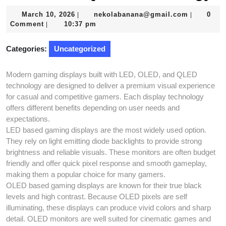
March
nekolaba
March 10, 2026
nekolabanana@gmail.com
0
|
|
10,
Comment
10:37 pm
|
2026
Categories:
Uncategorized
Modern gaming displays built with LED, OLED, and QLED
technology are designed to deliver a premium visual experience
for casual and competitive gamers. Each display technology
offers different benefits depending on user needs and
expectations.
LED based gaming displays are the most widely used option.
They rely on light emitting diode backlights to provide strong
brightness and reliable visuals. These monitors are often budget
friendly and offer quick pixel response and smooth gameplay,
making them a popular choice for many gamers.
OLED based gaming displays are known for their true black
levels and high contrast. Because OLED pixels are self
illuminating, these displays can produce vivid colors and sharp
detail. OLED monitors are well suited for cinematic games and