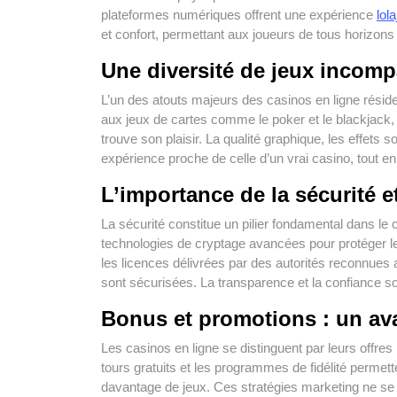
plateformes numériques offrent une expérience
lol
et confort, permettant aux joueurs de tous horizons 
Une diversité de jeux incomp
L’un des atouts majeurs des casinos en ligne rési
aux jeux de cartes comme le poker et le blackjack, e
trouve son plaisir. La qualité graphique, les effets 
expérience proche de celle d’un vrai casino, tout e
L’importance de la sécurité e
La sécurité constitue un pilier fondamental dans le c
technologies de cryptage avancées pour protéger le
les licences délivrées par des autorités reconnues 
sont sécurisées. La transparence et la confiance son
Bonus et promotions : un av
Les casinos en ligne se distinguent par leurs offre
tours gratuits et les programmes de fidélité permet
davantage de jeux. Ces stratégies marketing ne se l