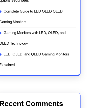
options sécurisées
Complete Guide to LED OLED QLED
Gaming Monitors
Gaming Monitors with LED, OLED, and
QLED Technology
LED, OLED, and QLED Gaming Monitors
Explained
Recent Comments