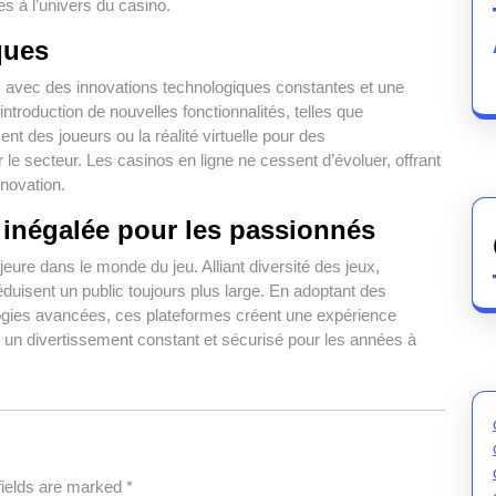
res à l’univers du casino.
ques
, avec des innovations technologiques constantes et une
’introduction de nouvelles fonctionnalités, telles que
ment des joueurs ou la réalité virtuelle pour des
e secteur. Les casinos en ligne ne cessent d’évoluer, offrant
nnovation.
 inégalée pour les passionnés
eure dans le monde du jeu. Alliant diversité des jeux,
 séduisent un public toujours plus large. En adoptant des
logies avancées, ces plateformes créent une expérience
 un divertissement constant et sécurisé pour les années à
fields are marked
*