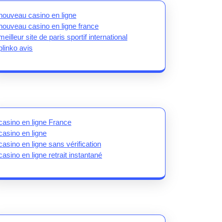
nouveau casino en ligne
nouveau casino en ligne france
meilleur site de paris sportif international
plinko avis
casino en ligne France
casino en ligne
casino en ligne sans vérification
casino en ligne retrait instantané