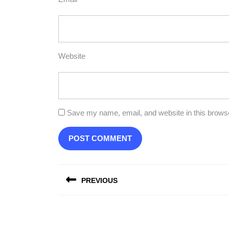
Website
Save my name, email, and website in this browse
Post
PREVIOUS
navigation
Previous
post: