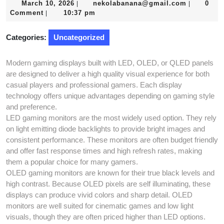
March
nekolaba
March 10, 2026
nekolabanana@gmail.com
0
|
|
10,
Comment
10:37 pm
|
2026
Categories:
Uncategorized
Modern gaming displays built with LED, OLED, or QLED panels
are designed to deliver a high quality visual experience for both
casual players and professional gamers. Each display
technology offers unique advantages depending on gaming style
and preference.
LED gaming monitors are the most widely used option. They rely
on light emitting diode backlights to provide bright images and
consistent performance. These monitors are often budget friendly
and offer fast response times and high refresh rates, making
them a popular choice for many gamers.
OLED gaming monitors are known for their true black levels and
high contrast. Because OLED pixels are self illuminating, these
displays can produce vivid colors and sharp detail. OLED
monitors are well suited for cinematic games and low light
visuals, though they are often priced higher than LED options.